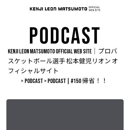
PODCAST
KENJI LEON MATSUMOTO OFFICIAL WEB SITE｜プロバ
スケットボール選手 松本健児リオン オ
フィシャルサイト
>
PODCAST
>
PODCAST | #150 帰省！！