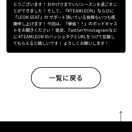
とうございます！ おかげさまでいいシーズンを過ごすこ
とができました！ そして、『#TEAMLEON』ならびに
『LEON SEAT』の サポート頂いている皆様もいつも感
謝申し上げます！ 今回は、『帰省！！』のポッドキャス
トをお聞きください！ 是非、TwitterやInstagramなど
に #TEAMLEON のハッシュタグとURLをつけて拡散し
てもらえると嬉しいです！ よろしくお願いします！
一覧に戻る