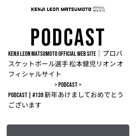
PODCAST
KENJI LEON MATSUMOTO OFFICIAL WEB SITE｜プロバ
スケットボール選手 松本健児リオン オ
フィシャルサイト
>
PODCAST
>
PODCAST | #139 新年あけましておめでとう
ございます