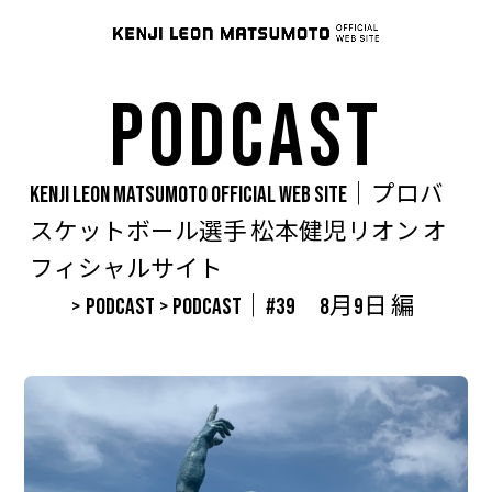
PODCAST
KENJI LEON MATSUMOTO OFFICIAL WEB SITE｜プロバ
スケットボール選手 松本健児リオン オ
フィシャルサイト
>
PODCAST
>
PODCAST｜#39 8月9日 編