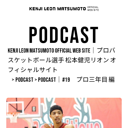
PODCAST
KENJI LEON MATSUMOTO OFFICIAL WEB SITE｜プロバ
スケットボール選手 松本健児リオン オ
フィシャルサイト
>
PODCAST
>
PODCAST｜#19 プロ三年目 編