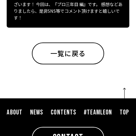
ざいます！ 今回は、『プロ三年目 編』です。 感想などあ
りましたら、是非SNS等でコメント頂けますと嬉しいで
す！
一覧に戻る
ABOUT
NEWS
CONTENTS
#TEAMLEON
TOP